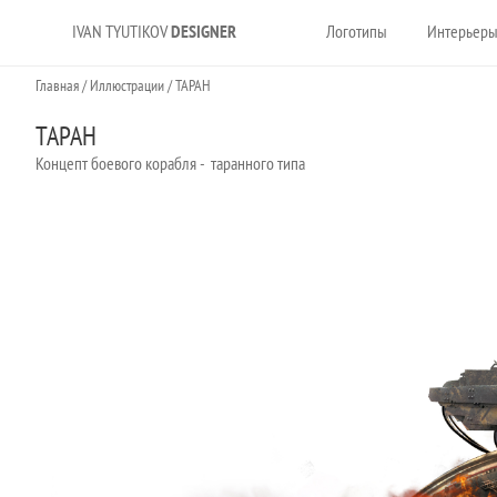
IVAN TYUTIKOV
DESIGNER
Логотипы
Интерьер
Главная
/
Иллюстрации
/
ТАРАН
ТАРАН
Концепт боевого корабля - таранного типа