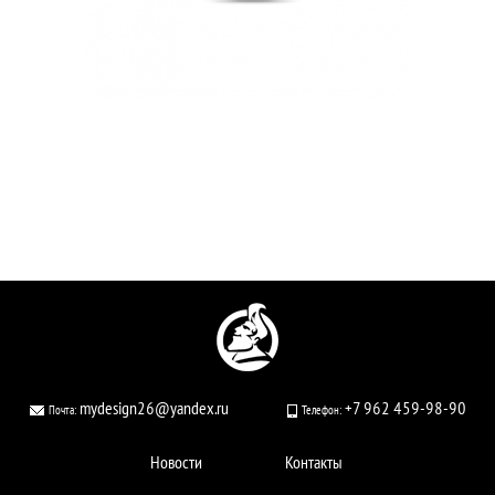
mydesign26@yandex.ru
+7 962 459-98-90
Почта:
Телефон:
Новости
Контакты